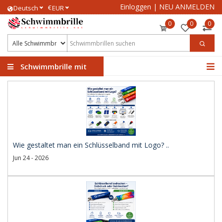
Einloggen
|
NEU ANMELDEN
€
Deutsch
EUR
0
0
0
Schwimmbrille mit
Logo
Wie gestaltet man ein Schlüsselband mit Logo? ..
Jun 24 - 2026