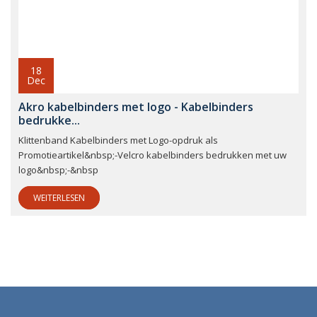
18
Dec
Akro kabelbinders met logo - Kabelbinders
bedrukke...
Klittenband Kabelbinders met Logo-opdruk als
Promotieartikel&nbsp;-Velcro kabelbinders bedrukken met uw
logo&nbsp;-&nbsp
WEITERLESEN