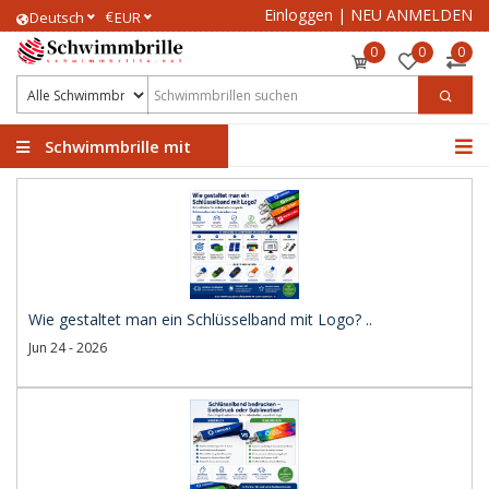
Einloggen
|
NEU ANMELDEN
€
Deutsch
EUR
0
0
0
Schwimmbrille mit
Logo
Wie gestaltet man ein Schlüsselband mit Logo? ..
Jun 24 - 2026