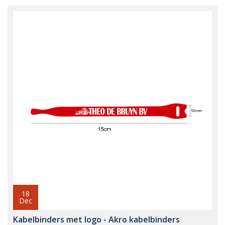
18
Dec
Kabelbinders met logo - Akro kabelbinders