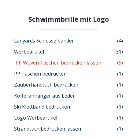
Schwimmbrille mit Logo
Lanyards Schlüsselbänder
(4)
Werbeartikel
(31)
PP Woven Taschen bedrucken lassen
(5)
PP Taschen bedrucken
(1)
Zauberhandtuch bedrucken
(1)
Kofferanhänger aus Leder
(1)
Ski Klettband bedrucken
(1)
Logo Werbeartikel
(1)
Strandtuch bedrucken lassen
(1)