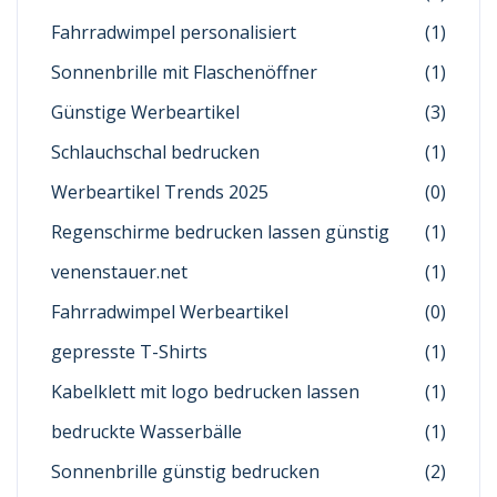
Fahrradwimpel personalisiert
(1)
Sonnenbrille mit Flaschenöffner
(1)
Günstige Werbeartikel
(3)
Schlauchschal bedrucken
(1)
Werbeartikel Trends 2025
(0)
Regenschirme bedrucken lassen günstig
(1)
venenstauer.net
(1)
Fahrradwimpel Werbeartikel
(0)
gepresste T-Shirts
(1)
Kabelklett mit logo bedrucken lassen
(1)
bedruckte Wasserbälle
(1)
Sonnenbrille günstig bedrucken
(2)