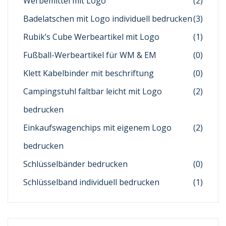
Werbemittel mit Logo
(2)
Badelatschen mit Logo individuell bedrucken
(3)
Rubik’s Cube Werbeartikel mit Logo
(1)
Fußball-Werbeartikel für WM & EM
(0)
Klett Kabelbinder mit beschriftung
(0)
Campingstuhl faltbar leicht mit Logo
(2)
bedrucken
Einkaufswagenchips mit eigenem Logo
(2)
bedrucken
Schlüsselbänder bedrucken
(0)
Schlüsselband individuell bedrucken
(1)